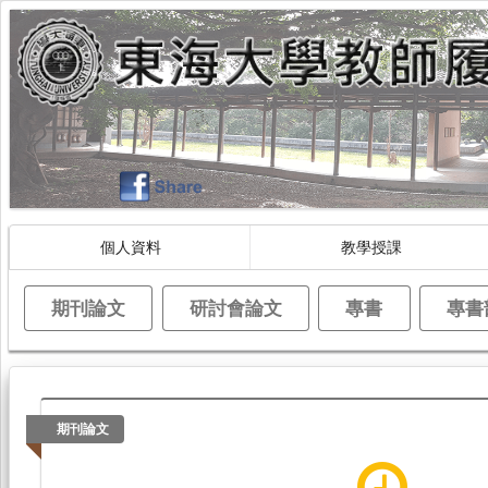
個人資料
教學授課
期刊論文
研討會論文
專書
專書
期刊論文