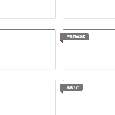
專書部份章節
策劃工作