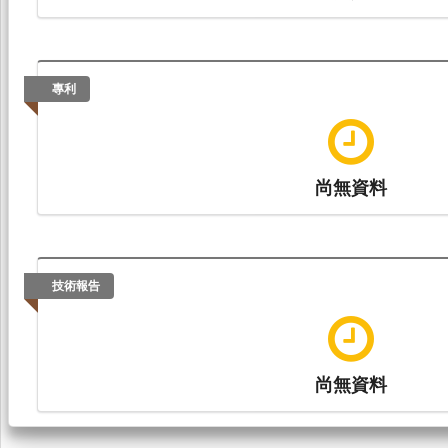
專利
尚無資料
技術報告
尚無資料