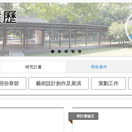
研究計畫
學術著作
部份章節
藝術設計創作及展演
策劃工作
研討會論文