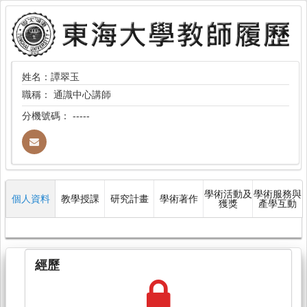
姓名：譚翠玉
職稱：
通識中心講師
分機號碼：
-----
學術活動及
學術服務與
個人資料
教學授課
研究計畫
學術著作
獲獎
產學互動
經歷