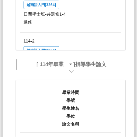
越南語入門[3364]
日間學士班-共選修1-4
選修
114-2
越南語入門[3364]
日間學士班-共選修1-4
[
114年畢業
]指導學生論文
選修
畢業時間
學號
學生姓名
學位
論文名稱