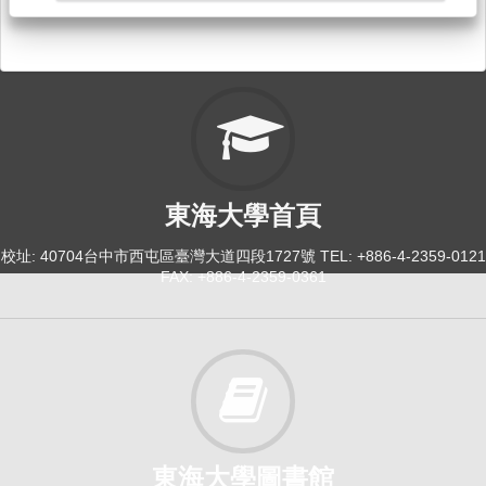
114-2
校外實習-口語表達與教學實習[0060]
日間學士班-中文系2-4
選修
東海大學首頁
校址: 40704台中市西屯區臺灣大道四段1727號 TEL: +886-4-2359-0121
FAX: +886-4-2359-0361
東海大學圖書館