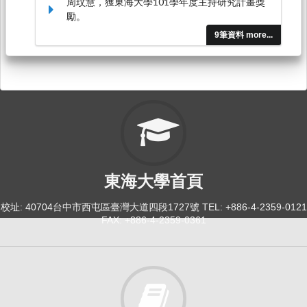
周玟慧，獲東海大學101學年度主持研究計畫獎
勵。
9筆資料 more...
東海大學首頁
校址: 40704台中市西屯區臺灣大道四段1727號 TEL: +886-4-2359-0121
FAX: +886-4-2359-0361