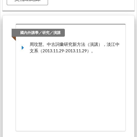
國內外講學／研究／演講
周玟慧。中古詞彙研究新方法（演講），淡江中
文系（2013.11.29-2013.11.29）。