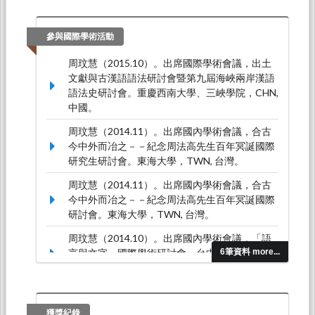
參與國際學術活動
周玟慧（2015.10）。出席國際學術會議，出土
文獻與古漢語語法研討會暨第九屆海峽兩岸漢語
語法史研討會。重慶西南大學、三峽學院，CHN,
中國。
周玟慧（2014.11）。出席國內學術會議，合古
今中外而冶之－－紀念周法高先生百年冥誕國際
研究生研討會。東海大學，TWN, 台灣。
周玟慧（2014.11）。出席國內學術會議，合古
今中外而冶之－－紀念周法高先生百年冥誕國際
研討會。東海大學，TWN, 台灣。
周玟慧（2014.10）。出席國內學術會議，「語
言與文字」國際學術研討會。台中中興大學，
6筆資料 more...
TWN, 台灣。
周玟慧（2014.09）。出席國際學術會議，中國
語言學會第十七屆學術年會。大陸北京，CHN,
獲獎紀錄