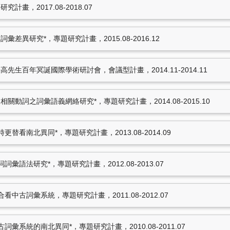
2023.12
畫，2017.08-2018.07
研究
，國科會大專學生研究計
周玟慧，
111高教深耕：
2022.12
差異研究*，專題研究計畫，2015.08-2016.12
08-2021.07
周玟慧，
(大專) 多彩
2021.07-2022.02
詞義演變研究
，專題研究計畫，
先生百年冥誕國際學術研討會，會議型計畫，2014.11-2014.11
周玟慧，
合古今中外而冶
言研究所，2014.11-2014
019.07
動詞之詞彙語義網絡研究*，專題研究計畫，2014.08-2015.10
周玟慧，
合古今中外而冶
研究所，2014.11-2014.1
15筆資料 more...
替看南北異同*，專題研究計畫，2013.08-2014.09
彙語法研究*，專題研究計畫，2012.08-2013.07
中古詞彙系統，專題研究計畫，2011.08-2012.07
彙系統的南北異同*，專題研究計畫，2010.08-2011.07