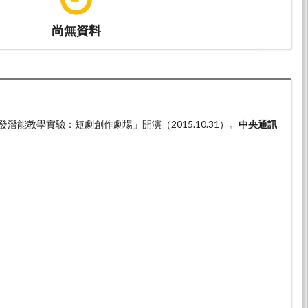
尚無資料
潛能教學實驗：短劇創作劇場」開演（2015.10.31）。
中央通訊