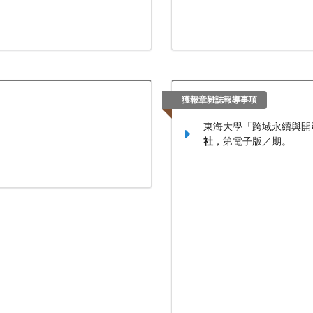
獲報章雜誌報導事項
東海大學「跨域永續與開發
社
，第電子版／期。