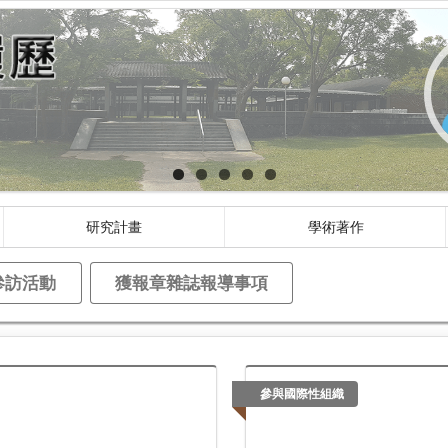
研究計畫
學術著作
參訪活動
獲報章雜誌報導事項
參與國際性組織