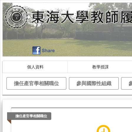
個人資料
教學授課
擔任產官學相關職位
參與國際性組織
擔任產官學相關職位