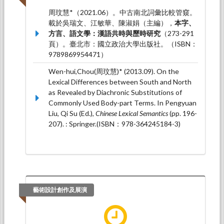
周玟慧*（2021.06）。中古南北詞彙比較管窺。
載於吳瑞文、江敏華、陳淑娟（主編），
本字、
方言、語文學：漢語共時與歷時研究
（273-291
頁）。臺北市：國立政治大學出版社。（ISBN：
9789869954471）
Wen-hui,Chou(周玟慧)* (2013.09). On the
Lexical Differences between South and North
as Revealed by Diachronic Substitutions of
Commonly Used Body-part Terms. In Pengyuan
Liu, Qi Su (Ed.),
Chinese Lexical Semantics
(pp. 196-
207). : Springer.(ISBN：978-364245184-3)
藝術設計創作及展演