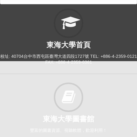
東海大學首頁
校址: 40704台中市西屯區臺灣大道四段1727號 TEL: +886-4-2359-0121
FAX: +886-4-2359-0361
東海大學圖書館
豐富的圖書資源、視聽軟體，歡迎利用！