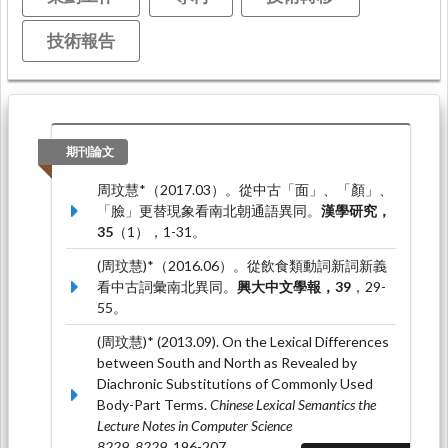
技術報告
期刊論文
周玟慧*（2017.03）。從中古「面」、「顏」、
「臉」更替現象看南北朝通語異同。
漢學研究，
35
（1），1-31。
(周玟慧)*（2016.06）。從飲食類動詞新詞新義
看中古詞彙南北異同。
興大中文學報，39
，29-
55。
(周玟慧)* (2013.09). On the Lexical Differences
between South and North as Revealed by
Diachronic Substitutions of Commonly Used
Body-Part Terms.
Chinese Lexical Semantics the
Lecture Notes in Computer Science
8229, 8229
, 196-207.