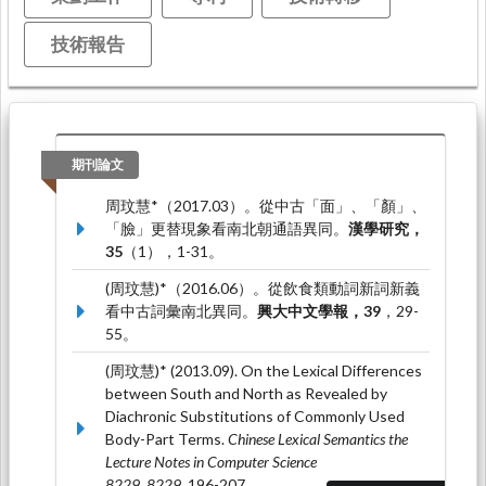
技術報告
期刊論文
周玟慧*（2017.03）。從中古「面」、「顏」、
「臉」更替現象看南北朝通語異同。
漢學研究，
35
（1），1-31。
(周玟慧)*（2016.06）。從飲食類動詞新詞新義
看中古詞彙南北異同。
興大中文學報，39
，29-
55。
(周玟慧)* (2013.09). On the Lexical Differences
between South and North as Revealed by
Diachronic Substitutions of Commonly Used
Body-Part Terms.
Chinese Lexical Semantics the
Lecture Notes in Computer Science
8229, 8229
, 196-207.