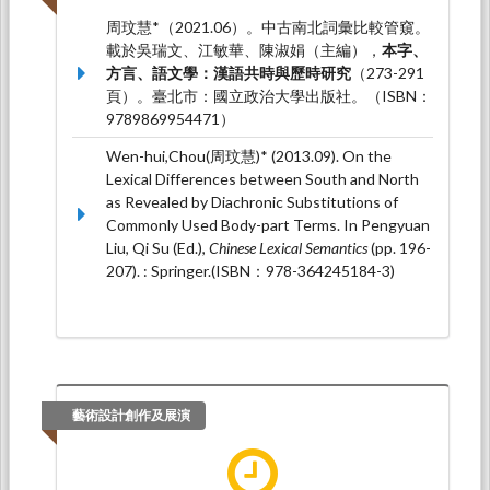
周玟慧*（2021.06）。中古南北詞彙比較管窺。
載於吳瑞文、江敏華、陳淑娟（主編），
本字、
方言、語文學：漢語共時與歷時研究
（273-291
頁）。臺北市：國立政治大學出版社。（ISBN：
9789869954471）
Wen-hui,Chou(周玟慧)* (2013.09). On the
Lexical Differences between South and North
as Revealed by Diachronic Substitutions of
Commonly Used Body-part Terms. In Pengyuan
Liu, Qi Su (Ed.),
Chinese Lexical Semantics
(pp. 196-
207). : Springer.(ISBN：978-364245184-3)
藝術設計創作及展演