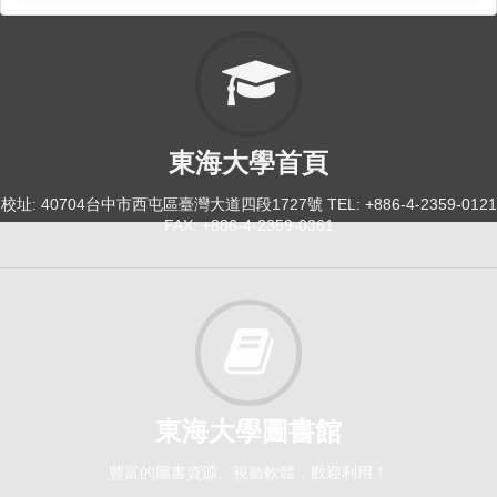
東海大學首頁
校址: 40704台中市西屯區臺灣大道四段1727號 TEL: +886-4-2359-0121
FAX: +886-4-2359-0361
東海大學圖書館
豐富的圖書資源、視聽軟體，歡迎利用！