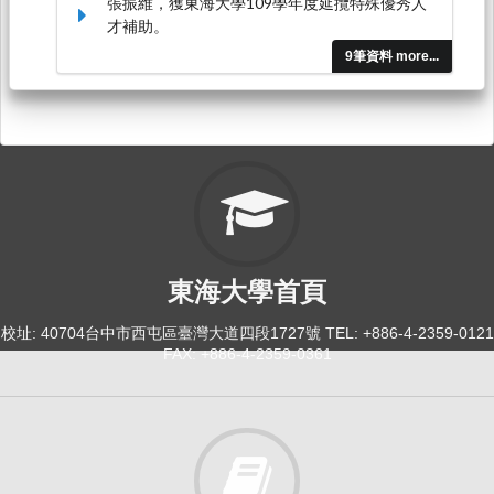
張振維，獲東海大學109學年度延攬特殊優秀人
才補助。
9筆資料 more...
東海大學首頁
校址: 40704台中市西屯區臺灣大道四段1727號 TEL: +886-4-2359-0121
FAX: +886-4-2359-0361