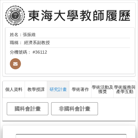
姓名：張振維
職稱：
經濟系副教授
分機號碼：
#36112
學術活動及
學術服務與
個人資料
教學授課
研究計畫
學術著作
獲獎
產學互動
國科會計畫
非國科會計畫