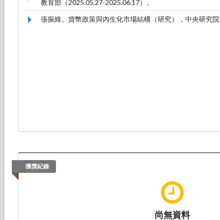
教育部（2025.05.27-2025.06.17）。
張振維。貨幣政策與內生化市場結構（研究），中央研究院（2022.0
獲獎紀錄
尚無資料