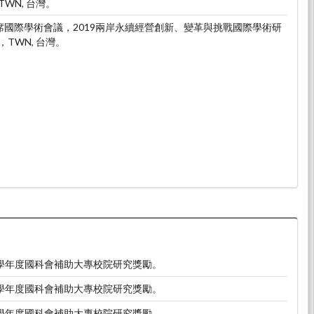
WN, 台灣。
。出席國際學術會議，2019兩岸永續經營創新、變革與挑戰國際學術研
TWN, 台灣。
4學年度國科會補助大專校院研究獎勵。
2學年度國科會補助大專校院研究獎勵。
1學年度國科會補助大專校院研究獎勵。