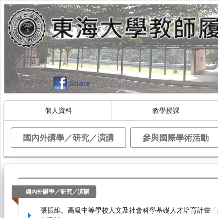
個人資料
教學授課
國內外講學／研究／演講
參與國際學術活動
國內外講學／研究／演講
張振維。高級中等學校人文及社會科學基礎人才培育計畫「