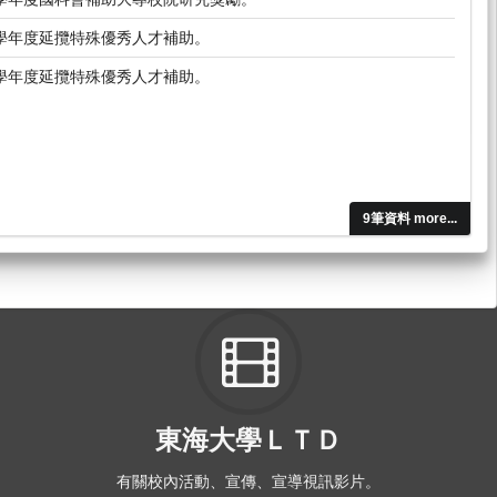
9學年度延攬特殊優秀人才補助。
9學年度延攬特殊優秀人才補助。
9筆資料 more...
東海大學ＬＴＤ
有關校內活動、宣傳、宣導視訊影片。