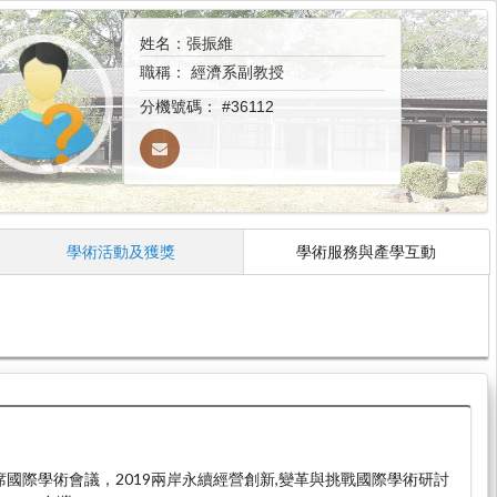
姓名：張振維
職稱：
經濟系副教授
分機號碼：
#36112
學術活動及獲獎
學術服務與產學互動
。出席國際學術會議，2019兩岸永續經營創新,變革與挑戰國際學術研討