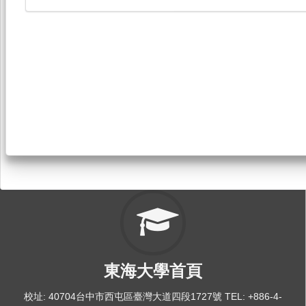
東海大學首頁
校址: 40704台中市西屯區臺灣大道四段1727號 TEL: +886-4-