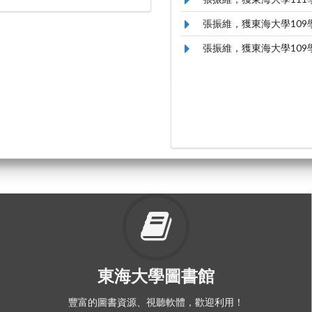
張振維，獲東海大學10
張振維，獲東海大學10
東海大學圖書館
豐富的圖書資源、視聽軟體，歡迎利用！