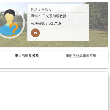
姓名：王怡人
職稱：
日文系助理教授
分機號碼：
#31719
學術活動及獲獎
學術服務與產學互動