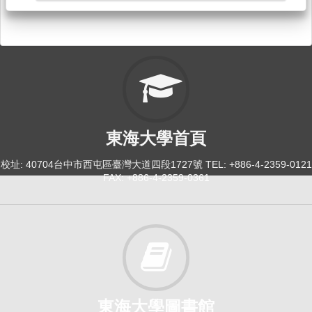
114-1
契約學習2.0[0289]
日間學士班-日文系2
選修
114-1
東海大學首頁
一年日文（上）[3763]
校址: 40704台中市西屯區臺灣大道四段1727號 TEL: +886-4-2359-0121
日間學士班-共選修1-4
FAX: +886-4-2359-0361
選修
114-1
綜合日語（一）Ｃ[0273]
日間學士班-日文系1B
必修
東海大學圖書館