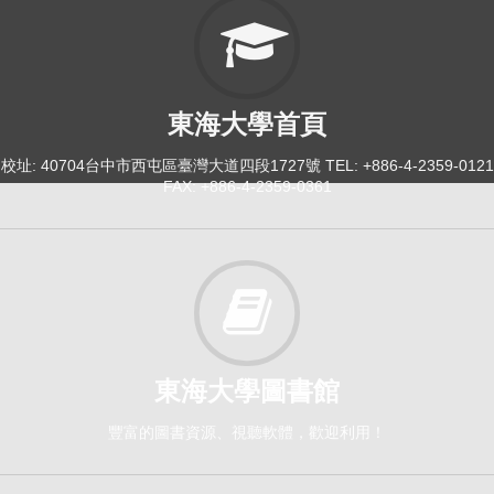
東海大學首頁
校址: 40704台中市西屯區臺灣大道四段1727號 TEL: +886-4-2359-0121
FAX: +886-4-2359-0361
東海大學圖書館
豐富的圖書資源、視聽軟體，歡迎利用！