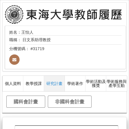
姓名：王怡人
職稱：
日文系助理教授
分機號碼：
#31719
學術活動及
學術服務與
個人資料
教學授課
研究計畫
學術著作
獲獎
產學互動
國科會計畫
非國科會計畫