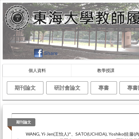
個人資料
教學授課
期刊論文
研討會論文
專書
專書
期刊論文
WANG, Yi-Jen(王怡人)*、SATO(UCHIDA), Yoshiko(佐藤