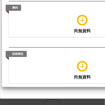
專利
尚無資料
技術報告
尚無資料