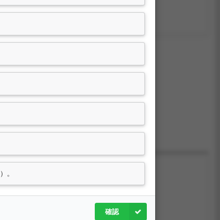
尚無資料
6）。
確認
尚無資料