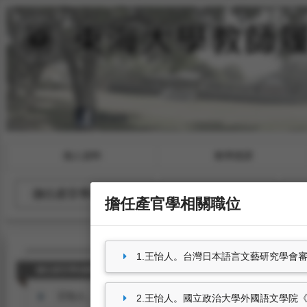
個人資料
教學授課
擔任產官學相關職位
參與國際性組織
擔任產官學相關職位
1.王怡人。台灣日本語言文藝研究學會審查委員（
擔任產官學相關職位
王怡人。台灣日本語言文藝研究學會審查委員（2015.09.14-20
2.王怡人。國立政治大學外國語文學院《外國語