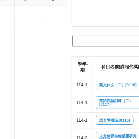
學年-
科目名稱[課程代碼
期
114-1
英文作文（二）[0118]
英語口語訓練（二）
114-1
[0117]
114-1
語言學概論.[0116]
人文教育前瞻議題研究
114-2