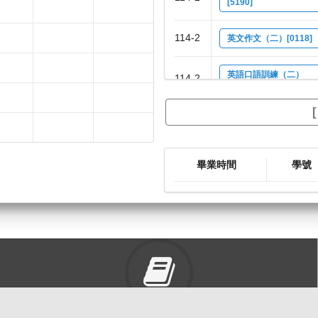
[5190]
114-2
英文作文（二）[0118]
英語口語訓練（二）
114-2
[0117]
114-2
個別指導[5085]
114-2
語言學概論.[0116]
畢業時間
學號