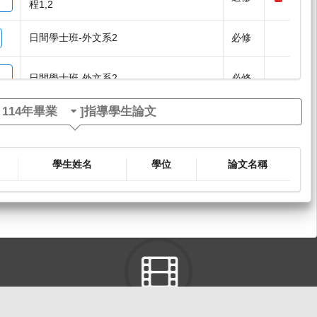
程1,2
日間學士班-外文系2
必修
日間學士班-外文系2
必修
[
114年畢業
]指導學生論文
研究所-外文碩2
選修
日間學士班-外文系2A
必修
學生姓名
學位
論文名稱