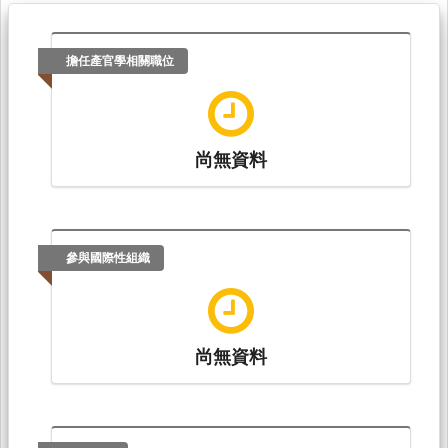
擔任產官學相關職位
尚無資料
參與國際性組織
尚無資料