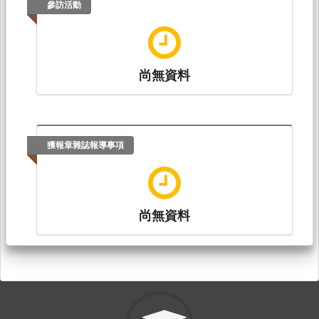
參訪活動
尚無資料
獲報章雜誌報導事項
尚無資料