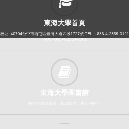
東海大學首頁
校址: 40704台中市西屯區臺灣大道四段1727號 TEL: +886-4-2359-0121
FAX: +886-4-2359-0361
東海大學圖書館
豐富的圖書資源、視聽軟體，歡迎利用！