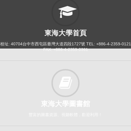
東海大學首頁
校址: 40704台中市西屯區臺灣大道四段1727號 TEL: +886-4-2359-0121
FAX: +886-4-2359-0361
東海大學圖書館
豐富的圖書資源、視聽軟體，歡迎利用！