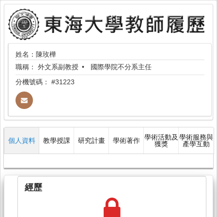
姓名：陳玫樺
職稱：
外文系副教授
國際學院不分系主任
分機號碼：
#31223
學術活動及
學術服務與
個人資料
教學授課
研究計畫
學術著作
獲獎
產學互動
經歷