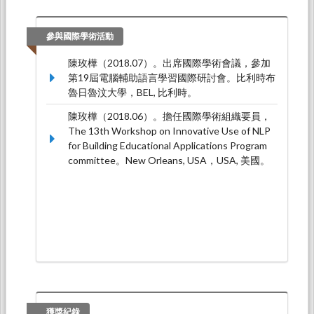
陳玫樺。Mobile Technology Enables Always-on
Learning（演講），北區技專校院教學資源中心
（2015.09.25-2015.09.25）。
參與國際學術活動
陳玫樺（2018.07）。出席國際學術會議，參加
第19屆電腦輔助語言學習國際研討會。比利時布
魯日魯汶大學，BEL, 比利時。
陳玫樺（2018.06）。擔任國際學術組織要員，
The 13th Workshop on Innovative Use of NLP
for Building Educational Applications Program
committee。New Orleans, USA，USA, 美國。
獲獎紀錄