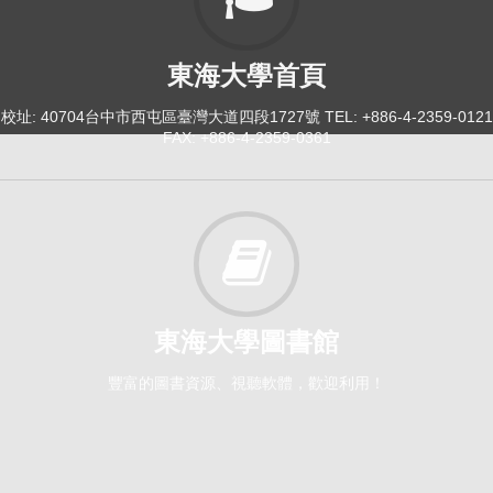
東海大學首頁
校址: 40704台中市西屯區臺灣大道四段1727號 TEL: +886-4-2359-0121
FAX: +886-4-2359-0361
東海大學圖書館
豐富的圖書資源、視聽軟體，歡迎利用！