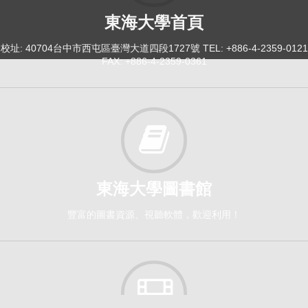
東海大學首頁
校址: 40704台中市西屯區臺灣大道四段1727號 TEL: +886-4-2359-0121
FAX: +886-4-2359-0361
東海大學圖書館
豐富的圖書資源、視聽軟體，歡迎利用！