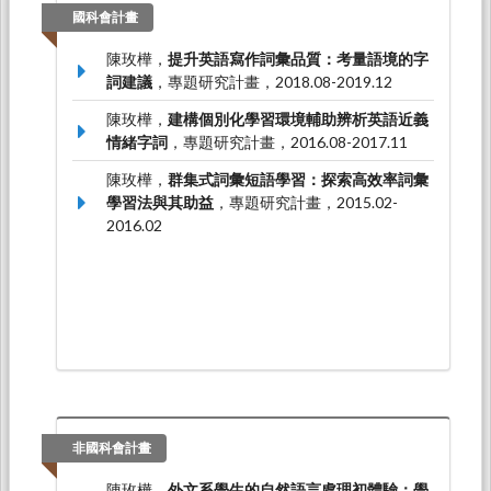
國科會計畫
陳玫樺，
提升英語寫作詞彙品質：考量語境的字
詞建議
，專題研究計畫，2018.08-2019.12
陳玫樺，
建構個別化學習環境輔助辨析英語近義
情緒字詞
，專題研究計畫，2016.08-2017.11
陳玫樺，
群集式詞彙短語學習：探索高效率詞彙
學習法與其助益
，專題研究計畫，2015.02-
2016.02
非國科會計畫
陳玫樺，
外文系學生的自然語言處理初體驗：學