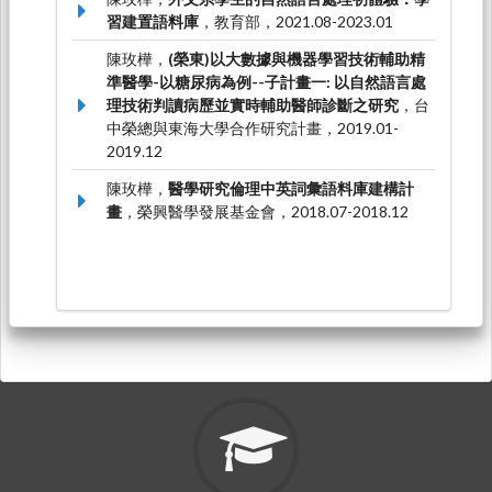
習建置語料庫
，教育部，2021.08-2023.01
陳玫樺，
(榮東)以大數據與機器學習技術輔助精
準醫學-以糖尿病為例--子計畫一: 以自然語言處
理技術判讀病歷並實時輔助醫師診斷之研究
，台
中榮總與東海大學合作研究計畫，2019.01-
2019.12
陳玫樺，
醫學研究倫理中英詞彙語料庫建構計
畫
，榮興醫學發展基金會，2018.07-2018.12