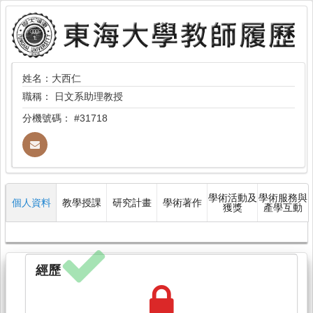
姓名：大西仁
職稱：
日文系助理教授
分機號碼：
#31718
學術活動及
學術服務與
個人資料
教學授課
研究計畫
學術著作
獲獎
產學互動
經歷