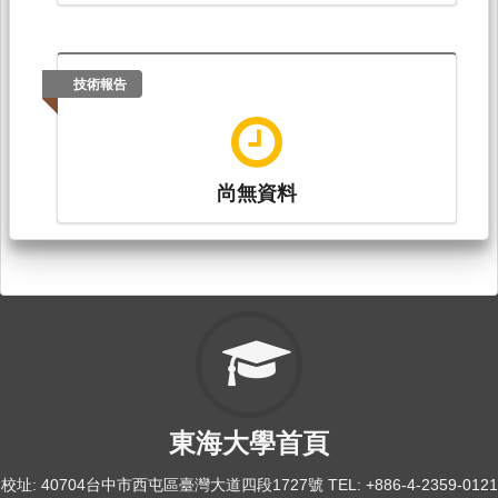
技術報告
尚無資料
東海大學首頁
校址: 40704台中市西屯區臺灣大道四段1727號 TEL: +886-4-2359-0121