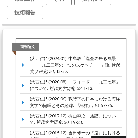
技術報告
期刊論文
(大西仁)* (2024.01). 中島敦「巡査の居る風景
——一九二三年の一つのスケッチ——」論.
近代
文学研究, 34
, 43-57.
(大西仁)* (2020.08). 「フォード・一九二七年」
について.
近代文学研究, 32
, 1-13.
(大西仁)* (2020.06). 戦時下の日本における海洋
文学の提唱とその経緯.
『跨境』, 10
, 57-75.
(大西仁)* (2017.12). 梶山季之「族譜」につい
て.
近代文学研究, 30
, 19-33.
(大西仁)* (2015.12). 吉田修一の『路』における