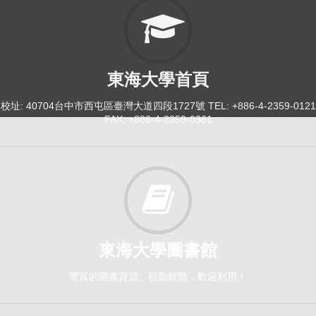
東海大學首頁
校址: 40704台中市西屯區臺灣大道四段1727號 TEL: +886-4-2359-0121
FAX: +886-4-2359-0361
東海大學圖書館
豐富的圖書資源、視聽軟體，歡迎利用！