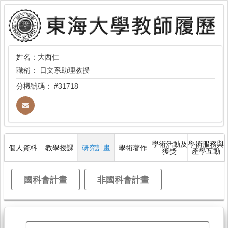
姓名：大西仁
職稱：
日文系助理教授
分機號碼：
#31718
學術活動及
學術服務與
個人資料
教學授課
研究計畫
學術著作
獲獎
產學互動
國科會計畫
非國科會計畫