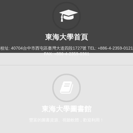
東海大學首頁
校址: 40704台中市西屯區臺灣大道四段1727號 TEL: +886-4-2359-0121
FAX: +886-4-2359-0361
東海大學圖書館
豐富的圖書資源、視聽軟體，歡迎利用！