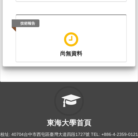
技術報告
尚無資料
東海大學首頁
校址: 40704台中市西屯區臺灣大道四段1727號 TEL: +886-4-2359-0121