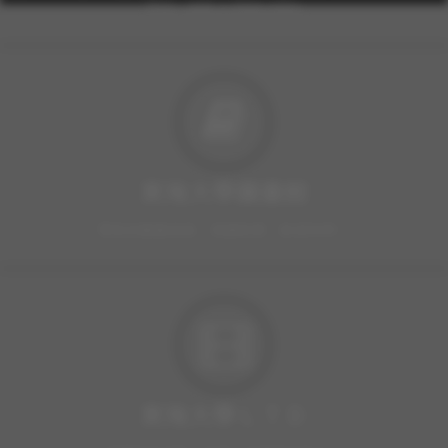
FAX: +886-4-2359-0361
東海大學圖書館
豐富的圖書資源、視聽軟體，歡迎利用！
東海大學ＬＴＤ