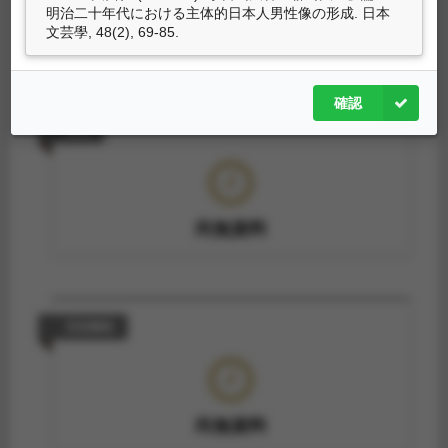
明治二十年代における主体的日本人男性像の形成. 日本
尚無資料
文芸學, 48(2), 69-85.
確認
專利
尚無資料
技術轉移
尚無資料