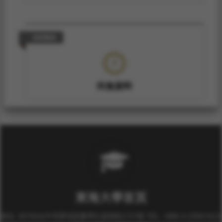
技術報告
尚無資料
東海大學首頁
校址: 40704台中市西屯區臺灣大道四段1727號 TEL: +886-4-2359-0121