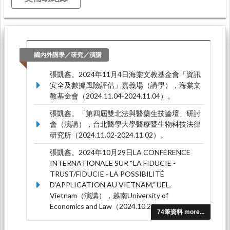
國內外講學／研究／演講
張凱鑫。2024年11月4日海棠文教基金會「資訊
安全及數據風險評估」嘉義場（講學），海棠文
教基金會（2024.11.04-2024.11.04）。
張凱鑫。「第四屆雙北法與醫藥生技論壇」研討
會（演講），台北醫學大學醫療暨生物科技法律
研究所（2024.11.02-2024.11.02）。
張凱鑫。2024年10月29日LA CONFÉRENCE
INTERNATIONALE SUR “LA FIDUCIE -
TRUST/FIDUCIE - LA POSSIBILITÉ
D’APPLICATION AU VIETNAM,” UEL,
Vietnam（演講），越南University of
Economics and Law（2024.10.29-
74筆資料 more...
2024.10.29）。