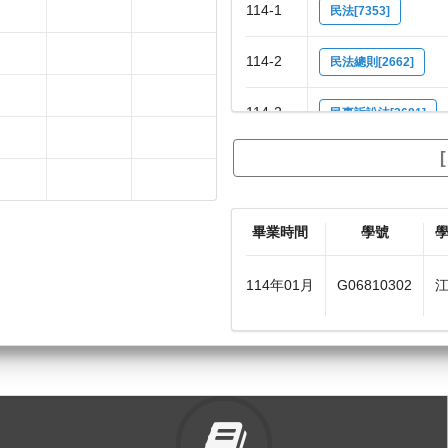
114-1
民法[7353]
114-2
民法總則[2662]
114-2
民事訴訟法[2681]
114-2
AI、科技、永續及醫療法
114-2
民事訴訟法[7351]
畢業時間
學號
114年01月
G06810302