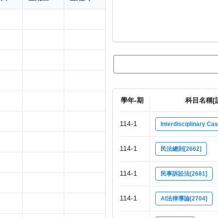
學年-期
科目名稱[
114-1
Interdisciplinary Ca
114-1
民法總則[2662]
114-1
民事訴訟法[2681]
114-1
AI法律導論[2704]