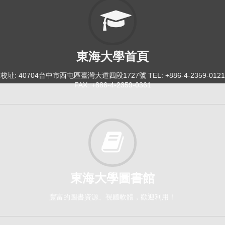
東海大學首頁
校址: 40704台中市西屯區臺灣大道四段1727號 TEL: +886-4-2359-0121
FAX: +886-4-2359-0361
東海大學圖書館
豐富的圖書資源、視聽軟體，歡迎利用！