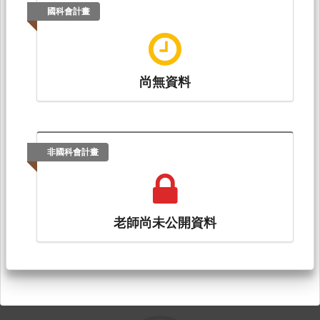
國科會計畫
尚無資料
非國科會計畫
老師尚未公開資料