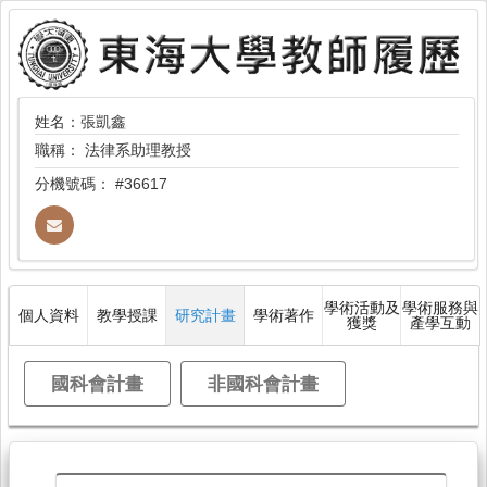
姓名：張凱鑫
職稱：
法律系助理教授
分機號碼：
#36617
學術活動及
學術服務與
個人資料
教學授課
研究計畫
學術著作
獲獎
產學互動
國科會計畫
非國科會計畫