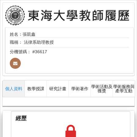
姓名：張凱鑫
職稱：
法律系助理教授
分機號碼：
#36617
學術活動及
學術服務與
個人資料
教學授課
研究計畫
學術著作
獲獎
產學互動
經歷