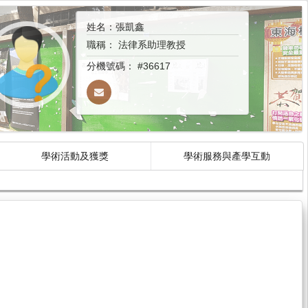
姓名：張凱鑫
職稱：
法律系助理教授
分機號碼：
#36617
學術活動及獲獎
學術服務與產學互動