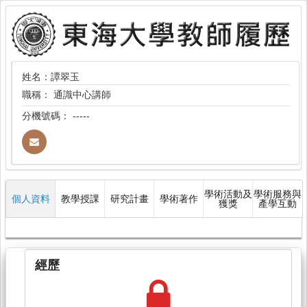
姓名：譚翠玉
職稱：
通識中心講師
分機號碼：
-----
學術活動及
學術服務與
個人資料
教學授課
研究計畫
學術著作
獲獎
產學互動
經歷