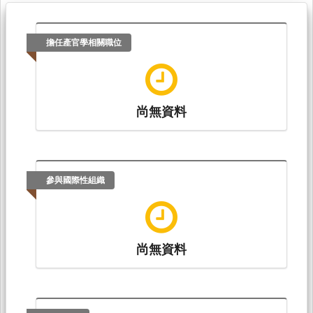
擔任產官學相關職位
尚無資料
參與國際性組織
尚無資料