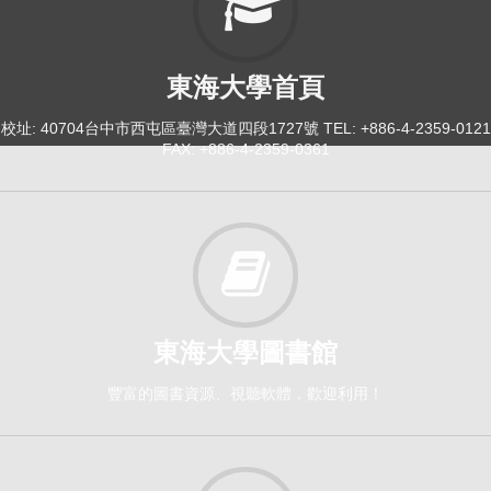
東海大學首頁
校址: 40704台中市西屯區臺灣大道四段1727號 TEL: +886-4-2359-0121
FAX: +886-4-2359-0361
東海大學圖書館
豐富的圖書資源、視聽軟體，歡迎利用！