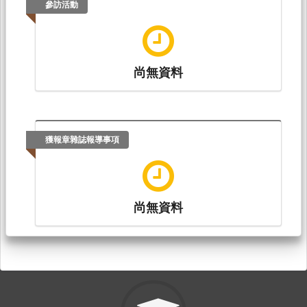
參訪活動
尚無資料
獲報章雜誌報導事項
尚無資料