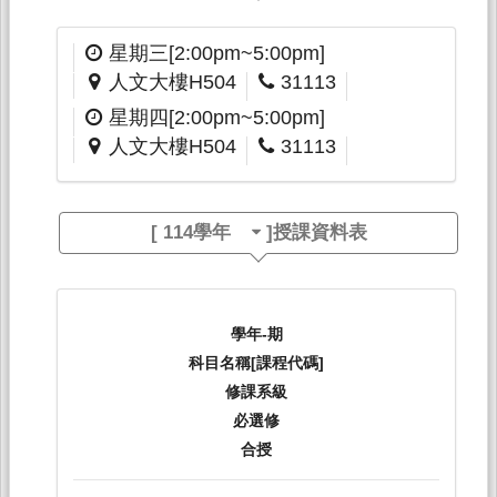
星期三[2:00pm~5:00pm]
人文大樓H504
31113
星期四[2:00pm~5:00pm]
人文大樓H504
31113
[
114學年
]授課資料表
學年-期
科目名稱[課程代碼]
修課系級
必選修
合授