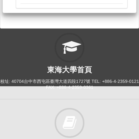
114-1
中文：敘事思辨與溝通表達 [3892]
日間學士班-建築,工設,景觀系1
必修
114-2
中文：敘事思辨與溝通表達 [3891]
東海大學首頁
日間學士班-建築,工設,景觀1
必修
校址: 40704台中市西屯區臺灣大道四段1727號 TEL: +886-4-2359-0121
FAX: +886-4-2359-0361
114-2
文字學[0027]
日間學士班-中文系2A
必修