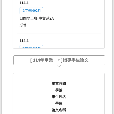
114-1
文字學[0027]
日間學士班-中文系2A
必修
114-1
文字學[0030]
日間學士班-中文系2B
[
114年畢業
]指導學生論文
必修
114-1
畢業時間
青銅器銘文選讀[0045]
學號
日間學士班-中文系1,2
學生姓名
選修
學位
論文名稱