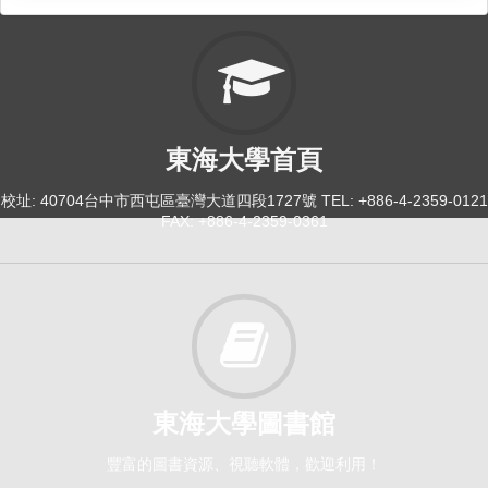
東海大學首頁
校址: 40704台中市西屯區臺灣大道四段1727號 TEL: +886-4-2359-0121
FAX: +886-4-2359-0361
東海大學圖書館
豐富的圖書資源、視聽軟體，歡迎利用！