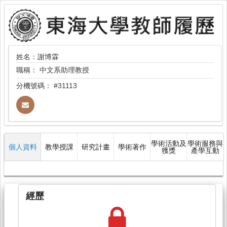
姓名：謝博霖
職稱：
中文系助理教授
分機號碼：
#31113
學術活動及
學術服務與
個人資料
教學授課
研究計畫
學術著作
獲獎
產學互動
經歷