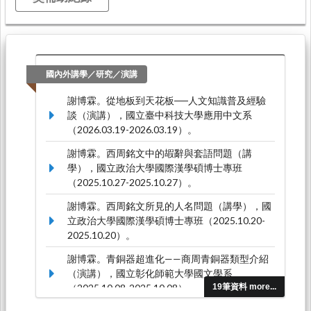
國內外講學／研究／演講
謝博霖。從地板到天花板──人文知識普及經驗
談（演講），國立臺中科技大學應用中文系
（2026.03.19-2026.03.19）。
謝博霖。西周銘文中的嘏辭與套語問題（講
學），國立政治大學國際漢學碩博士專班
（2025.10.27-2025.10.27）。
謝博霖。西周銘文所見的人名問題（講學），國
立政治大學國際漢學碩博士專班（2025.10.20-
2025.10.20）。
謝博霖。青銅器超進化——商周青銅器類型介紹
（演講），國立彰化師範大學國文學系
（2025.10.08-2025.10.08）。
19筆資料 more...