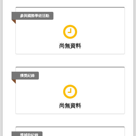
謝博霖。AI文本生成與大一中文教學的結合（演
講），僑光科技大學通識教育中心（2025.03.28-
2025.03.28）。
參與國際學術活動
尚無資料
獲獎紀錄
尚無資料
獎補助紀錄