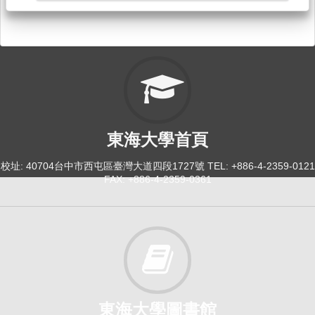
114-1
綜合日語（二）Ｂ[0276]
日間學士班-日文系2A
必修
114-1
專題研究[0295]
東海大學首頁
日間學士班-日文系4
校址: 40704台中市西屯區臺灣大道四段1727號 TEL: +886-4-2359-0121
必修
FAX: +886-4-2359-0361
114-2
綜合日語（二）Ａ[0276]
日間學士班-日文系2A
必修
東海大學圖書館