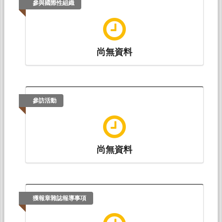
參與國際性組織
尚無資料
參訪活動
尚無資料
獲報章雜誌報導事項