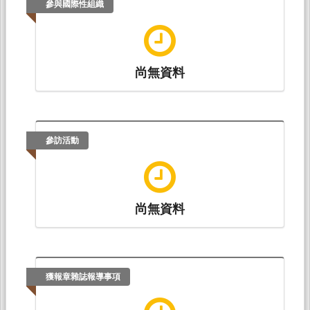
參與國際性組織
尚無資料
參訪活動
尚無資料
獲報章雜誌報導事項