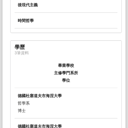
後現代主義
時間哲學
學歷
3筆資料
畢業學校
主修學門系所
學位
德國杜塞道夫市海涅大學
哲學系
博士
德國杜塞道夫市海涅大學