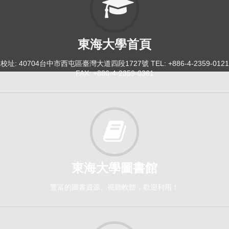
東海大學首頁
校址: 40704台中市西屯區臺灣大道四段1727號 TEL: +886-4-2359-0121
FAX: +886-4-2359-0361
東海大學圖書館
豐富的圖書資源、視聽軟體，歡迎利用！