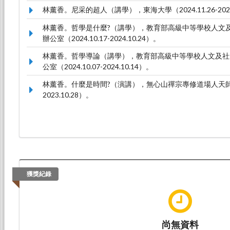
林薰香。尼采的超人（講學），東海大學（2024.11.26-2024
林薰香。哲學是什麼?（講學），教育部高級中等學校人文
辦公室（2024.10.17-2024.10.24）。
林薰香。哲學導論（講學），教育部高級中等學校人文及社
公室（2024.10.07-2024.10.14）。
林薰香。什麼是時間?（演講），無心山禪宗專修道場人天師範研究
2023.10.28）。
獲獎紀錄
尚無資料