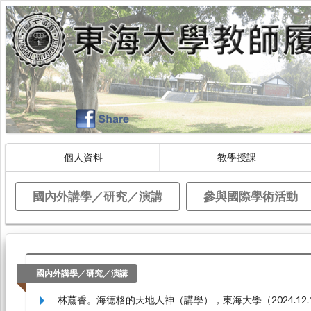
個人資料
教學授課
國內外講學／研究／演講
參與國際學術活動
國內外講學／研究／演講
林薰香。海德格的天地人神（講學），東海大學（2024.12.17-2