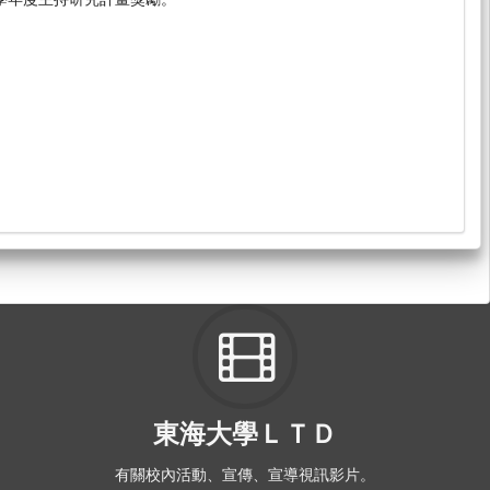
東海大學ＬＴＤ
有關校內活動、宣傳、宣導視訊影片。