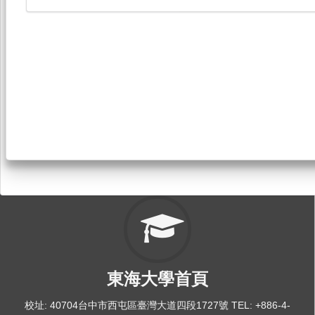
東海大學首頁
校址: 40704台中市西屯區臺灣大道四段1727號 TEL: +886-4-