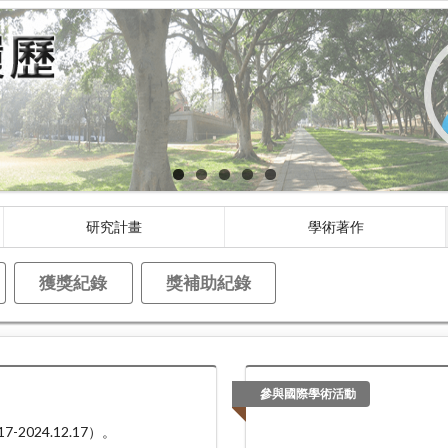
研究計畫
學術著作
獲獎紀錄
獎補助紀錄
參與國際學術活動
024.12.17）。