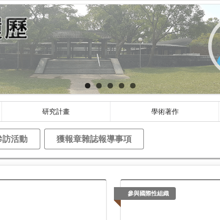
研究計畫
學術著作
參訪活動
獲報章雜誌報導事項
參與國際性組織