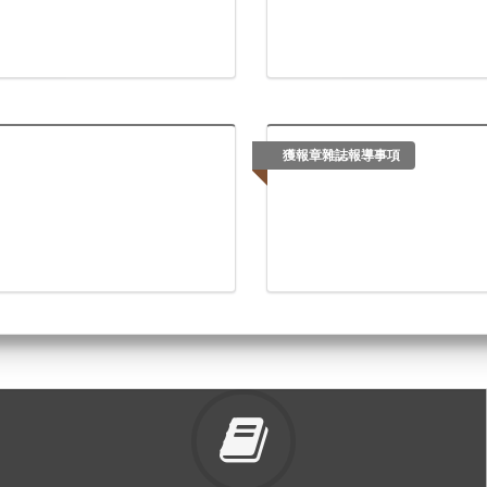
獲報章雜誌報導事項