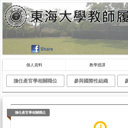
個人資料
教學授課
擔任產官學相關職位
參與國際性組織
擔任產官學相關職位