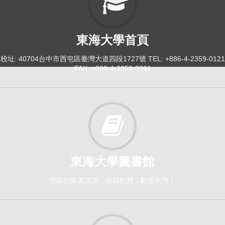
東海大學首頁
校址: 40704台中市西屯區臺灣大道四段1727號 TEL: +886-4-2359-0121
FAX: +886-4-2359-0361
東海大學圖書館
豐富的圖書資源、視聽軟體，歡迎利用！