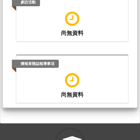
參訪活動
尚無資料
獲報章雜誌報導事項
尚無資料