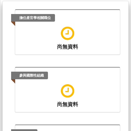
擔任產官學相關職位
尚無資料
參與國際性組織
尚無資料