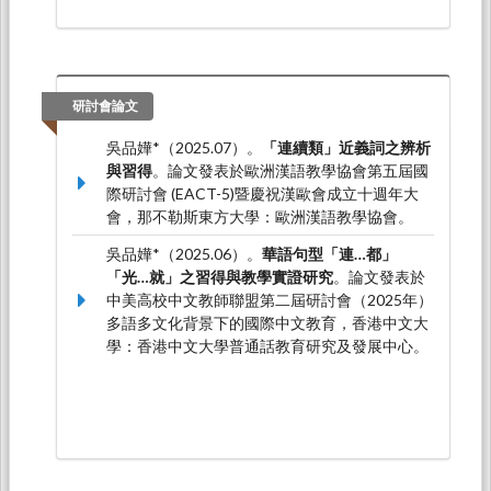
研討會論文
吳品嬅*（2025.07）。
「連續類」近義詞之辨析
與習得
。論文發表於歐洲漢語教學協會第五屆國
際研討會 (EACT-5)暨慶祝漢歐會成立十週年大
會，那不勒斯東方大學：歐洲漢語教學協會。
吳品嬅*（2025.06）。
華語句型「連…都」
「光…就」之習得與教學實證研究
。論文發表於
中美高校中文教師聯盟第二屆研討會（2025年）
多語多文化背景下的國際中文教育，香港中文大
學：香港中文大學普通話教育研究及發展中心。