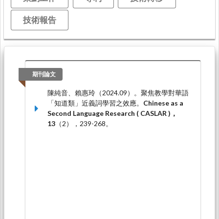
技術報告
期刊論文
陳純音、賴惠玲（2024.09）。聚焦教學對華語
「知道類」近義詞學習之效應。
Chinese as a
Second Language Research ( CASLAR )，
13
（2），239-268。