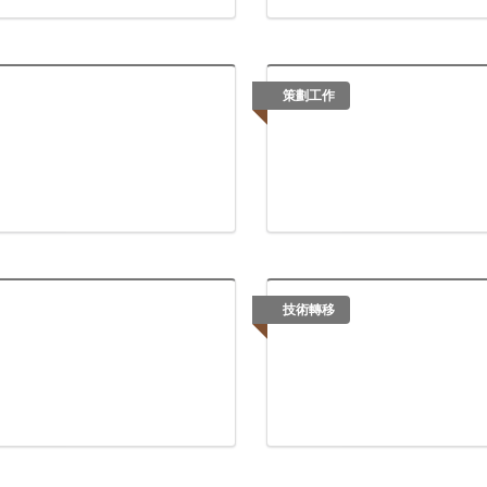
策劃工作
技術轉移