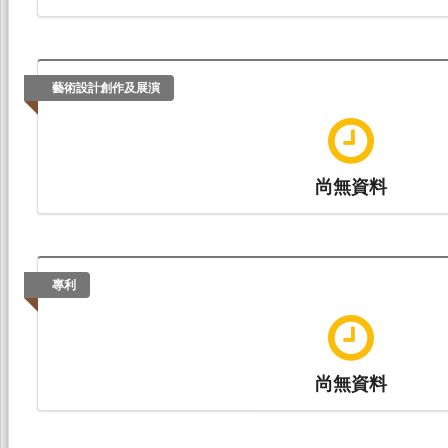
藝術設計創作及展演
尚無資料
專利
尚無資料