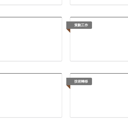
策劃工作
技術轉移