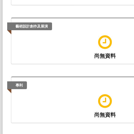
藝術設計創作及展演
尚無資料
專利
尚無資料